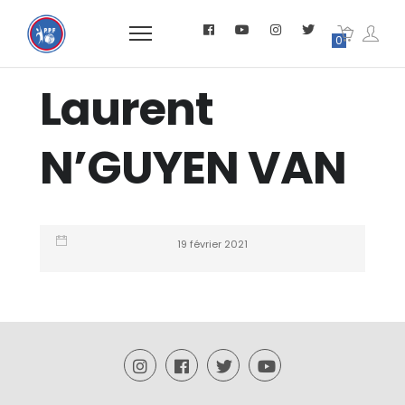
0
Laurent
N’GUYEN VAN
19 février 2021