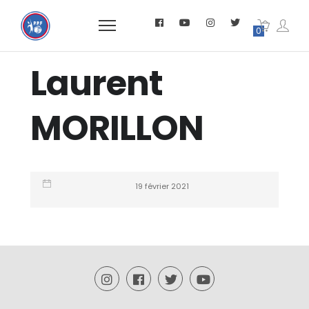
0
Laurent
MORILLON
19 février 2021