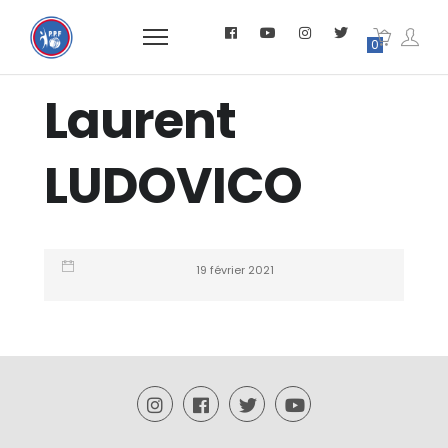
0
Laurent
LUDOVICO
19 février 2021