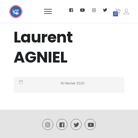
0
Laurent
AGNIEL
19 février 2021