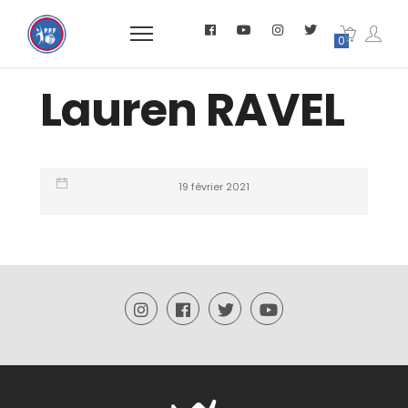
0
Lauren RAVEL
19 février 2021