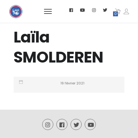
0
Laïla
SMOLDEREN
19 février 2021