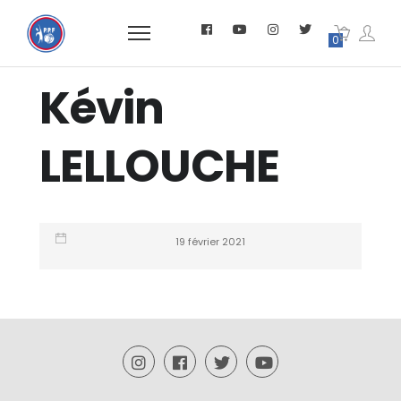
0
Kévin
LELLOUCHE
19 février 2021