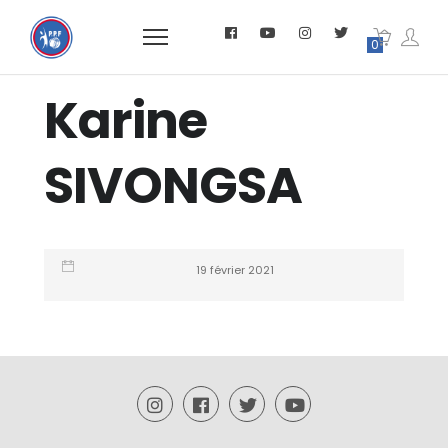
0
Karine
SIVONGSA
19 février 2021