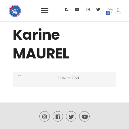
0
Karine
MAUREL
19 février 2021