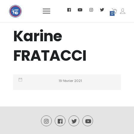
0
Karine
FRATACCI
19 février 2021