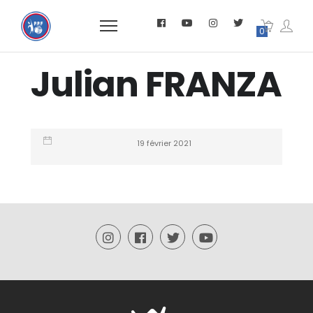
0
Julian FRANZA
19 février 2021