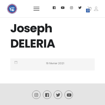
0
Joseph
DELERIA
19 février 2021