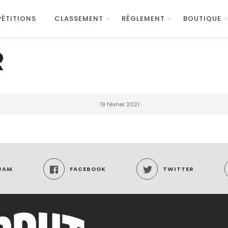
ÉTITIONS
CLASSEMENT
RÈGLEMENT
BOUTIQUE
R
19 février 2021
RAM
FACEBOOK
TWITTER