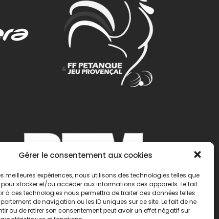
Gérer le consentement aux cookies
 les meilleures expériences, nous utilisons des technologies telles que
 pour stocker et/ou accéder aux informations des appareils. Le fait
r à ces technologies nous permettra de traiter des données telles
ortement de navigation ou les ID uniques sur ce site. Le fait de ne
ir ou de retirer son consentement peut avoir un effet négatif sur