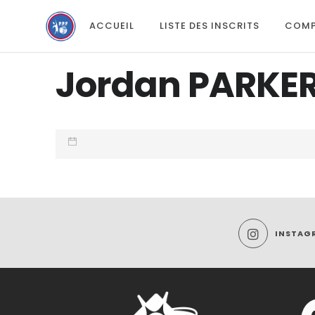
ACCUEIL
LISTE DES INSCRITS
COMP
Jordan PARKE
INSTAG