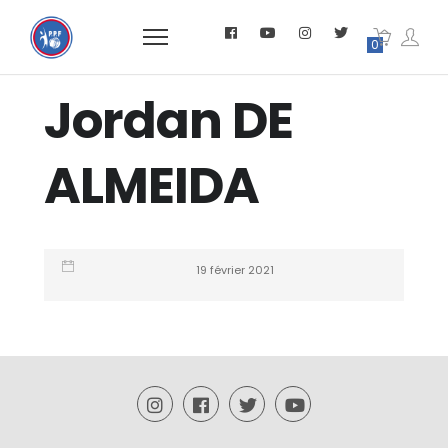
0
Jordan DE
ALMEIDA
19 février 2021