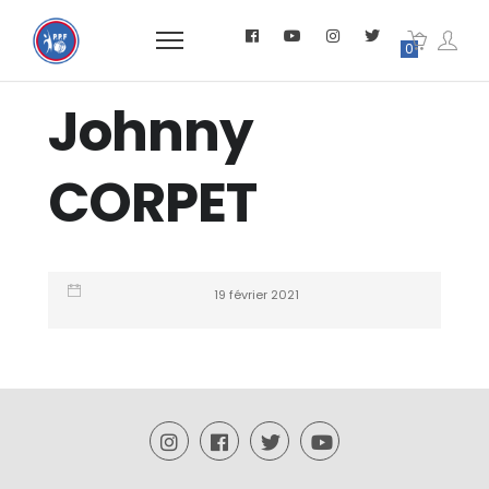
0
Johnny
CORPET
19 février 2021