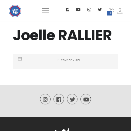
0
Joelle RALLIER
19 février 2021