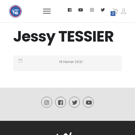
0
Jessy TESSIER
19 février 2021