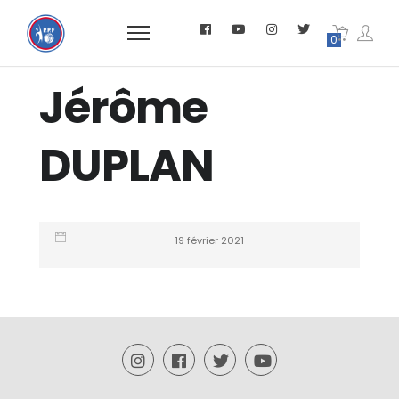
0
Jérôme
DUPLAN
19 février 2021