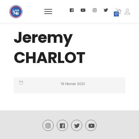
0
Jeremy
CHARLOT
19 février 2021