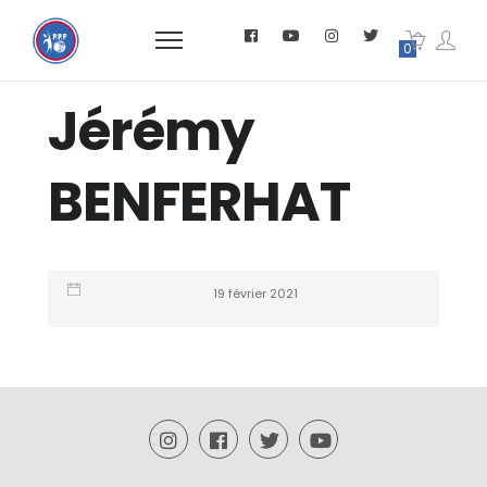
0
Jérémy
BENFERHAT
19 février 2021