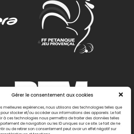
Gérer le consentement aux cookies
 les meilleures expériences, nous utilisons des technologies telles que
 pour stocker et/ou accéder aux informations des appareils. Le fait
r à ces technologies nous permettra de traiter des données telles
ortement de navigation ou les ID uniques sur ce site. Le fait de ne
ir ou de retirer son consentement peut avoir un effet négatif sur