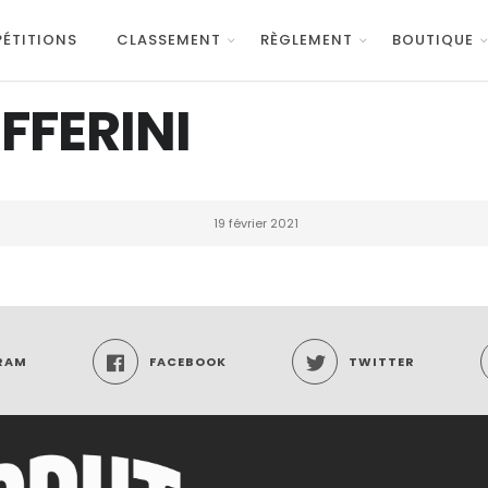
ÉTITIONS
CLASSEMENT
RÈGLEMENT
BOUTIQUE
FFERINI
19 février 2021
RAM
FACEBOOK
TWITTER