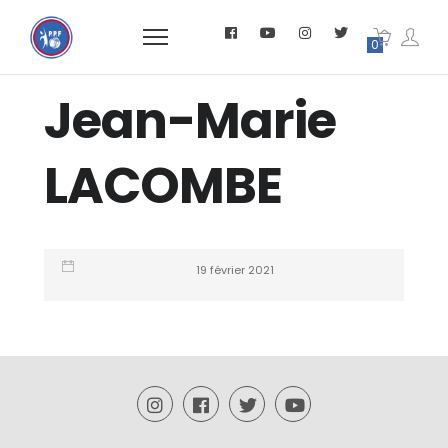
0
Jean-Marie
LACOMBE
19 février 2021