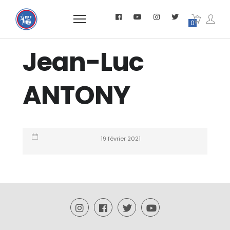
0
Jean-Luc
ANTONY
19 février 2021