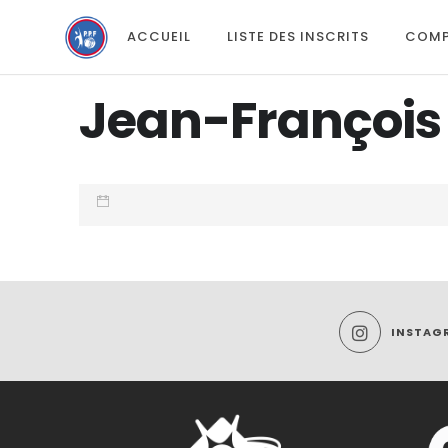
ACCUEIL
LISTE DES INSCRITS
COMP
Jean-Françoi
INSTAG