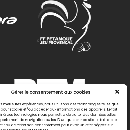
Gérer le consentement aux cookies
 les meilleures expériences, nous utilisons des technologies telles que
 pour stocker et/ou accéder aux informations des appareils. Le fait
r à ces technologies nous permettra de traiter des données telles
ortement de navigation ou les ID uniques sur ce site. Le fait de ne
ir ou de retirer son consentement peut avoir un effet négatif sur