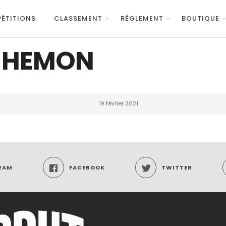
ÉTITIONS
CLASSEMENT
RÈGLEMENT
BOUTIQUE
s HEMON
19 février 2021
RAM
FACEBOOK
TWITTER