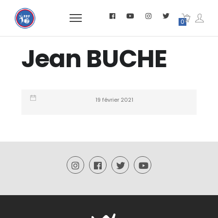
0
Jean BUCHE
19 février 2021