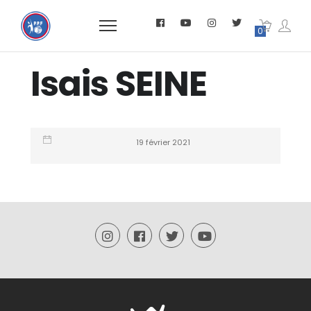
0
Isais SEINE
19 février 2021