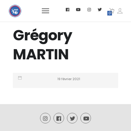
0
Grégory
MARTIN
19 février 2021