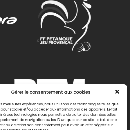
Gérer le consentement aux cookies
 les meilleures expériences, nous utilisons des technologies telles que
 pour stocker et/ou accéder aux informations des appareils. Le fait
r à ces technologies nous permettra de traiter des données telles
ortement de navigation ou les ID uniques sur ce site. Le fait de ne
ir ou de retirer son consentement peut avoir un effet négatif sur