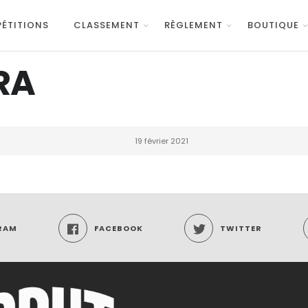
ÉTITIONS
CLASSEMENT
RÈGLEMENT
BOUTIQUE
RA
19 février 2021
RAM
FACEBOOK
TWITTER