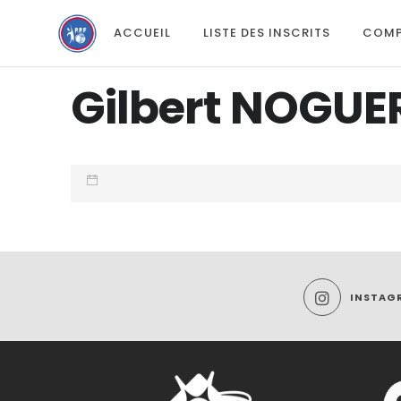
ACCUEIL
LISTE DES INSCRITS
COMP
Gilbert NOGUE
INSTAG