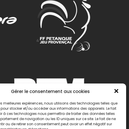
Gérer le consentement aux cookies
 les meilleures expériences, nous utilisons des technologies telles que
 pour stocker et/ou accéder aux informations des appareils. Le fait
r à ces technologies nous permettra de traiter des données telles
ortement de navigation ou les ID uniques sur ce site. Le fait de ne
ir ou de retirer son consentement peut avoir un effet négatif sur