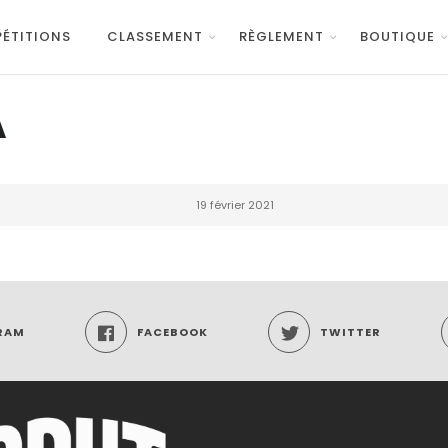
ÉTITIONS
CLASSEMENT
RÈGLEMENT
BOUTIQUE
A
19 février 2021
RAM
FACEBOOK
TWITTER