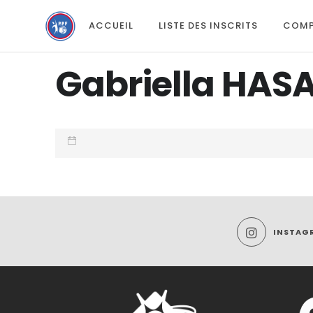
ACCUEIL
LISTE DES INSCRITS
COMP
Gabriella HAS
INSTAG