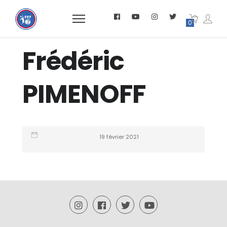
0
Frédéric
PIMENOFF
19 février 2021