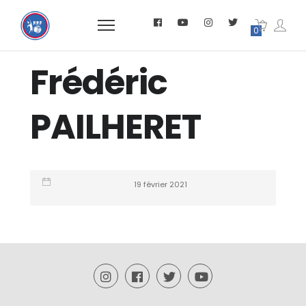
0
Frédéric
PAILHERET
19 février 2021