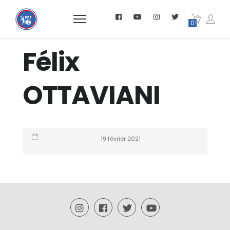
0
Félix
OTTAVIANI
19 février 2021