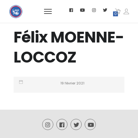
0
Félix MOENNE-
LOCCOZ
19 février 2021