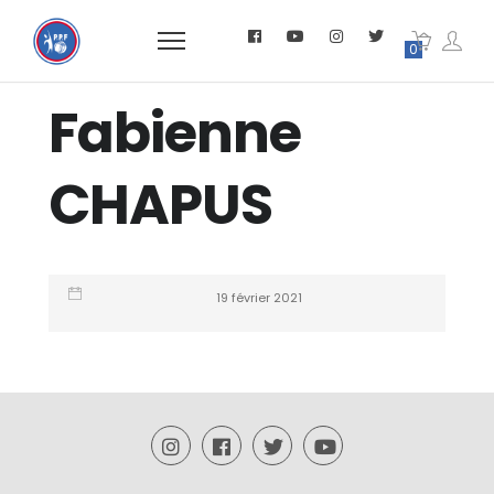
0
Fabienne
CHAPUS
19 février 2021