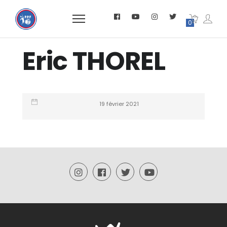
0
Eric THOREL
19 février 2021