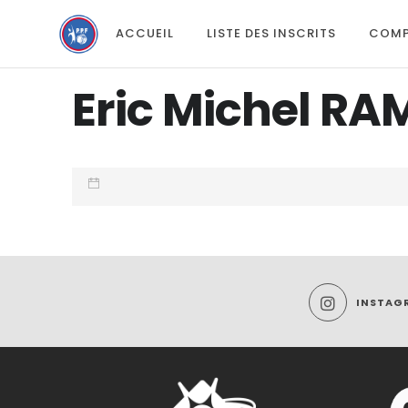
ACCUEIL
LISTE DES INSCRITS
COMP
Eric Michel 
INSTAG