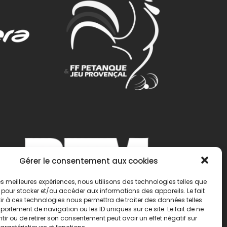
Gérer le consentement aux cookies
 les meilleures expériences, nous utilisons des technologies telles que
 pour stocker et/ou accéder aux informations des appareils. Le fait
r à ces technologies nous permettra de traiter des données telles
ortement de navigation ou les ID uniques sur ce site. Le fait de ne
ir ou de retirer son consentement peut avoir un effet négatif sur