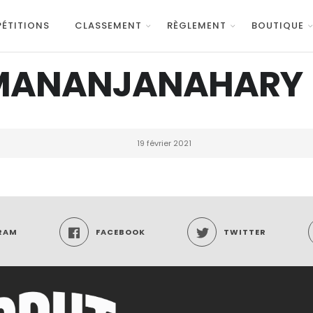
ÉTITIONS
CLASSEMENT
RÈGLEMENT
BOUTIQUE
RAMANANJANAHARY
19 février 2021
RAM
FACEBOOK
TWITTER