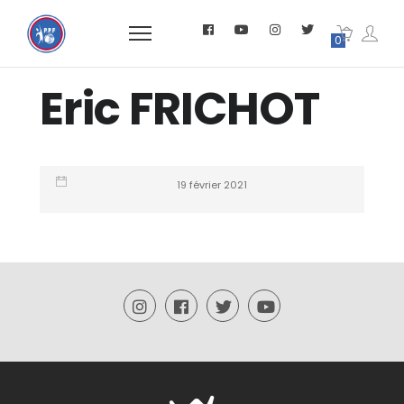
0
Eric FRICHOT
19 février 2021