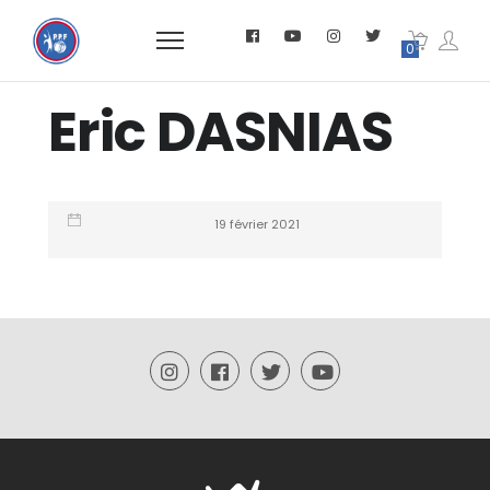
0
Eric DASNIAS
19 février 2021