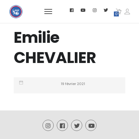
0
Emilie
CHEVALIER
19 février 2021