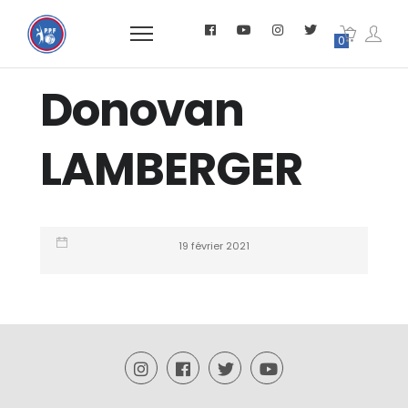
0
Donovan
LAMBERGER
19 février 2021