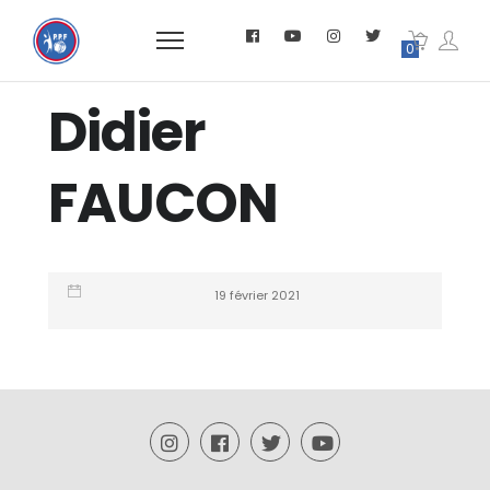
0
Didier
FAUCON
19 février 2021