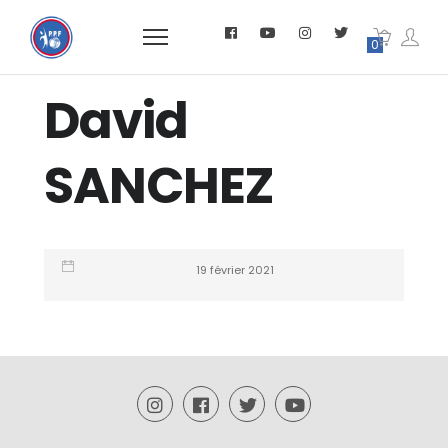
0
David
SANCHEZ
19 février 2021