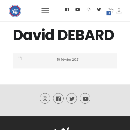
0
David DEBARD
19 février 2021