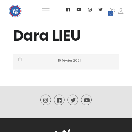
0
Dara LIEU
19 février 2021