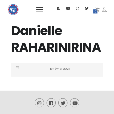
0
Danielle
RAHARINIRINA
19 février 2021