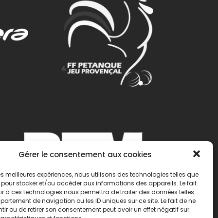
Gérer le consentement aux cookies
 les meilleures expériences, nous utilisons des technologies telles que
 pour stocker et/ou accéder aux informations des appareils. Le fait
r à ces technologies nous permettra de traiter des données telles
ortement de navigation ou les ID uniques sur ce site. Le fait de ne
ir ou de retirer son consentement peut avoir un effet négatif sur