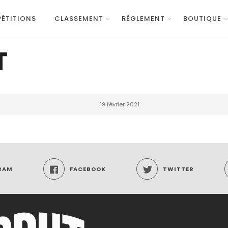
ÉTITIONS
CLASSEMENT
RÈGLEMENT
BOUTIQUE
T
19 février 2021
RAM
FACEBOOK
TWITTER