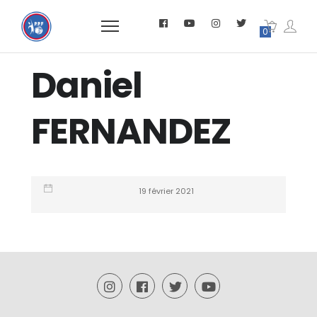
0
Daniel
FERNANDEZ
19 février 2021