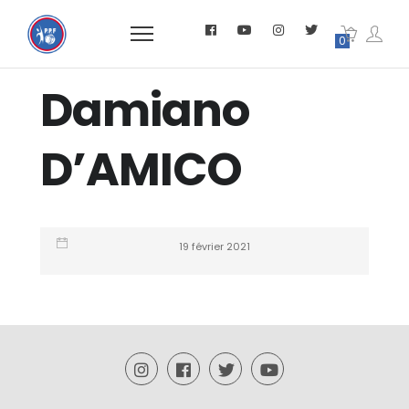
0
Damiano
D’AMICO
19 février 2021