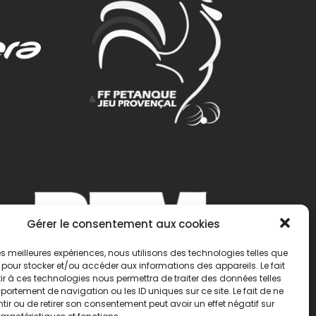
Gérer le consentement aux cookies
 les meilleures expériences, nous utilisons des technologies telles que
 pour stocker et/ou accéder aux informations des appareils. Le fait
r à ces technologies nous permettra de traiter des données telles
ortement de navigation ou les ID uniques sur ce site. Le fait de ne
ir ou de retirer son consentement peut avoir un effet négatif sur