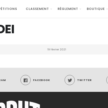
ÉTITIONS
CLASSEMENT
RÈGLEMENT
BOUTIQUE
DEI
19 février 2021
RAM
FACEBOOK
TWITTER