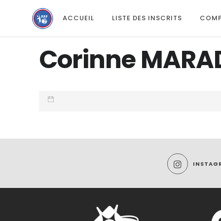
ACCUEIL
LISTE DES INSCRITS
COMP
Corinne MARA
INSTAG