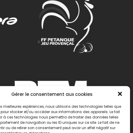
Gérer le consentement aux cookies
 les meilleures expériences, nous utilisons des technologies telles que
 pour stocker et/ou accéder aux informations des appareils. Le fait
r à ces technologies nous permettra de traiter des données telles
ortement de navigation ou les ID uniques sur ce site. Le fait de ne
ir ou de retirer son consentement peut avoir un effet négatif sur