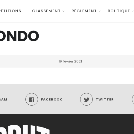
ÉTITIONS
CLASSEMENT
RÈGLEMENT
BOUTIQUE
MONDO
19 février 2021
RAM
FACEBOOK
TWITTER