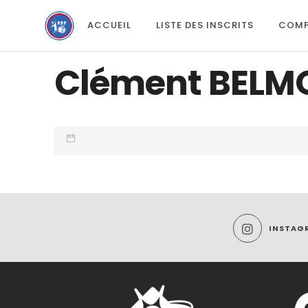
ACCUEIL
LISTE DES INSCRITS
COMP
Clément BEL
INSTAG